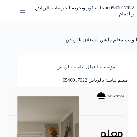
لتجاوز
0540017022 فتحات كور وتخريم الخرسانه بالرياض
لى
والدمام
لمحتوى
الوسم
معلم مليس الشعلان بالرياض
مؤسسة اعمال لياسة بالرياض
معلم لياسة بالرياض 0540017022