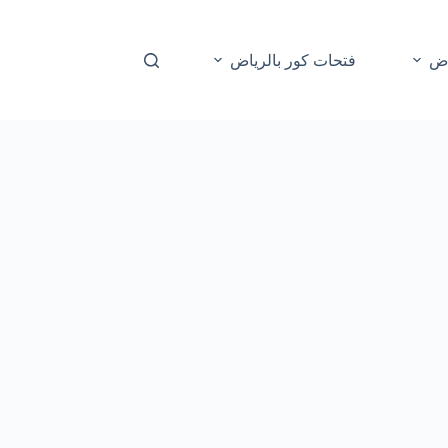
اض
فتحات كور بالرياض