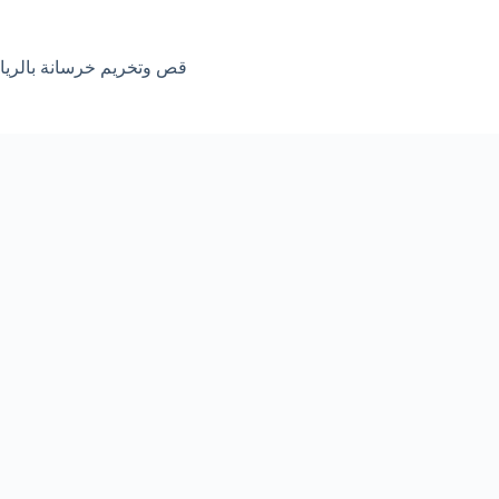
قص وتخريم خرسانة بالري