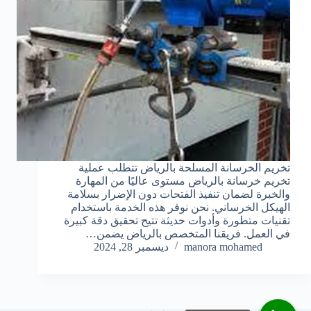
تخريم الخرسانة المسلحة بالرياض تتطلب عملية
تخريم خرسانة بالرياض مستوى عاليًا من المهارة
والخبرة لضمان تنفيذ الفتحات دون الإضرار بسلامة
الهيكل الخرساني. نحن نوفر هذه الخدمة باستخدام
تقنيات متطورة وأدوات حديثة تتيح تحقيق دقة كبيرة
في العمل. فريقنا المتخصص بالرياض يضمن…
manora mohamed
ديسمبر 28, 2024