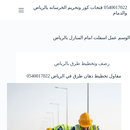
لتجاوز
0540017022 فتحات كور وتخريم الخرسانه بالرياض
لى
والدمام
لمحتوى
الوسم
عمل اسفلت امام المنازل بالرياض
رصف وتخطيط طرق بالرياض
مقاول تخطيط دهان طرق في الرياض 0540017022